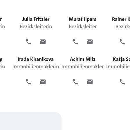
r
Julia
Fritzler
Murat
Ilpars
Rainer
rin
Bezirksleiterin
Bezirksleiter
Bezirk
g
Irada
Khanikova
Achim
Milz
Katja
S
rin
Immobilienmaklerin
Immobilienmakler
Immobilie