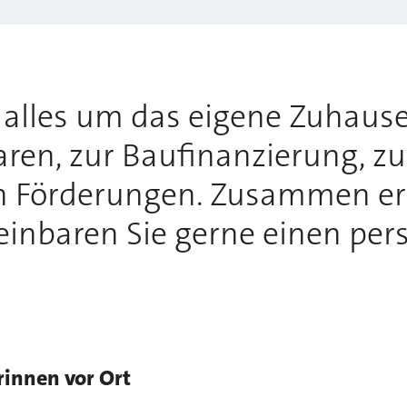
h alles um das eigene Zuhause
ren, zur Baufinanzierung, z
n Förderungen. Zusammen erf
inbaren Sie gerne einen per
rinnen vor Ort