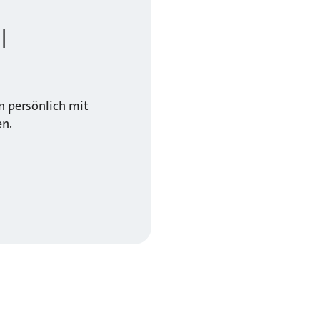
l
 persönlich mit
en.