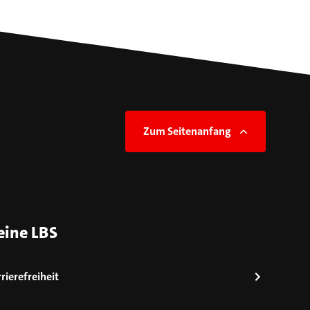
Zum Seitenanfang
eine LBS
rierefreiheit