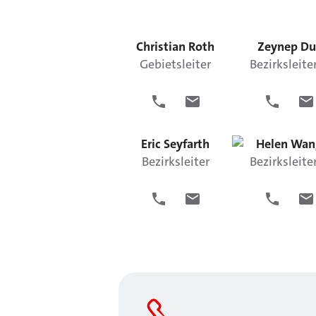
Christian
Roth
Zeynep
Du
Gebietsleiter
Bezirksleite
Eric
Seyfarth
Helen
Wan
Bezirksleiter
Bezirksleite