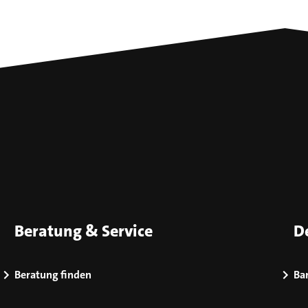
Beratung & Service
D
Beratung finden
Bar