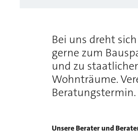
Bei uns dreht sic
gerne zum Bauspa
und zu staatliche
Wohnträume. Vere
Beratungstermin.
Unsere Berater und Berate