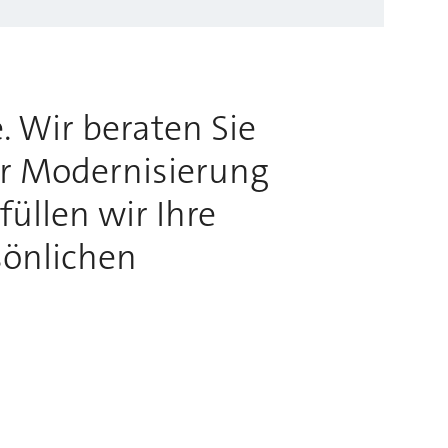
. Wir beraten Sie
ur Modernisierung
üllen wir Ihre
sönlichen