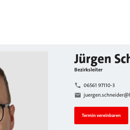
Jürgen
Sc
Bezirksleiter
06561 97110-3
juergen.schneider@
Termin vereinbaren