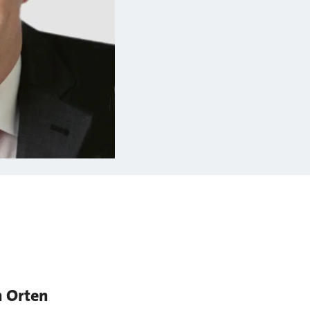
n Orten