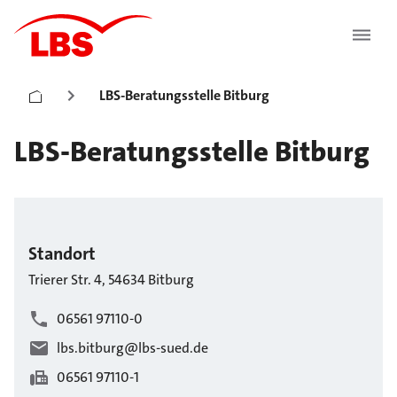
LBS-Beratungsstelle Bitburg
LBS-Beratungsstelle Bitburg
Standort
Trierer Str.
4
,
54634
Bitburg
06561 97110-0
lbs.bitburg@lbs-sued.de
06561 97110-1