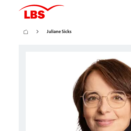
Juliane Sicks