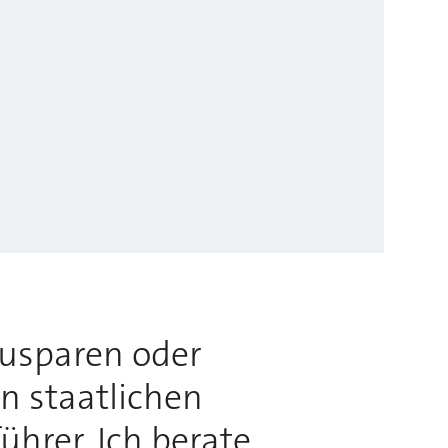
usparen oder
n staatlichen
hrer. Ich berate