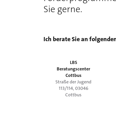
Sie gerne.
Ich berate Sie an folgende
LBS
Beratungscenter
Cottbus
Straße der Jugend
113/114
,
03046
Cottbus