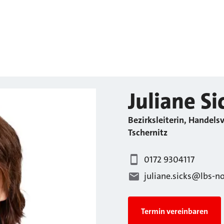
Juliane
Si
Bezirksleiterin, Handelsv
Tschernitz
0172 9304117
juliane.sicks@lbs-n
Termin vereinbaren