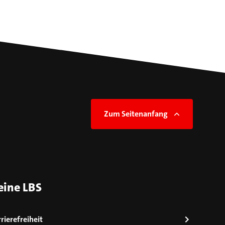
Zum Seitenanfang
eine LBS
rierefreiheit