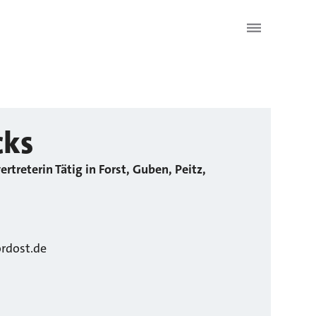
cks
ertreterin Tätig in Forst, Guben, Peitz,
ordost.de