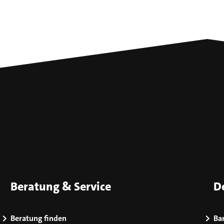
Beratung & Service
D
Beratung finden
Bar