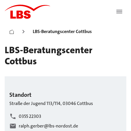
LBS-Beratungscenter Cottbus
LBS-Beratungscenter
Cottbus
Standort
Straße der Jugend
113/114
,
03046
Cottbus
0355 22303
ralph.gerber@lbs-nordost.de