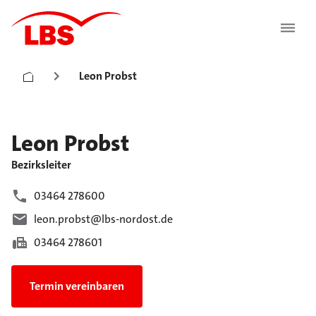
Leon Probst
Leon
Probst
Bezirksleiter
03464 278600
leon.probst@lbs-nordost.de
03464 278601
Termin vereinbaren