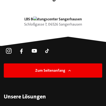
LBS Beratungscenter Sangerhausen
Schloßgasse
7
,
06526
Sangerhausen
Zum Seitenanfang
Unsere Lösungen