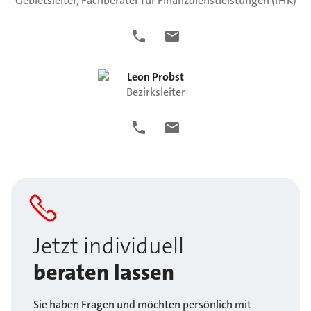
Gebietsleiter, Fachberater für Finanzdienstleistungen (IHK)
Leon
Probst
Bezirksleiter
Jetzt individuell
beraten lassen
Sie haben Fragen und möchten persönlich mit