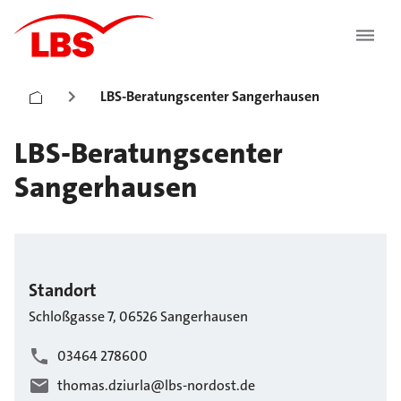
LBS-Beratungscenter Sangerhausen
LBS-Beratungscenter
Sangerhausen
Standort
Schloßgasse
7
,
06526
Sangerhausen
03464 278600
thomas.dziurla@lbs-nordost.de