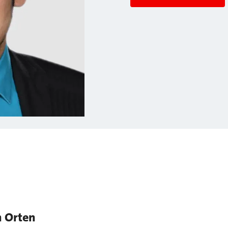
n Orten