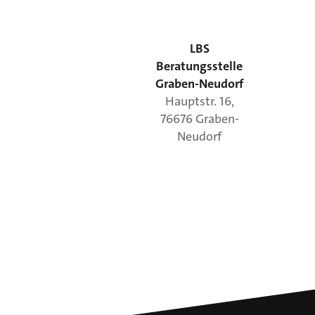
LBS
Beratungsstelle
Graben-Neudorf
Hauptstr.
16
,
76676
Graben-
Neudorf