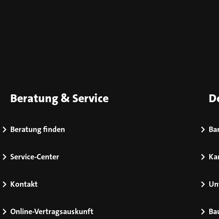
Beratung & Service
D
Beratung finden
Bar
Service-Center
Kar
Kontakt
Un
Online-Vertragsauskunft
Ba