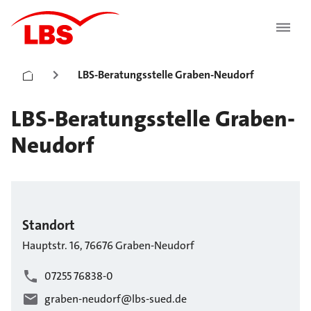
LBS-Beratungsstelle Graben-Neudorf
LBS-Beratungsstelle Graben-
Neudorf
Standort
Hauptstr.
16
,
76676
Graben-Neudorf
07255 76838-0
graben-neudorf@lbs-sued.de