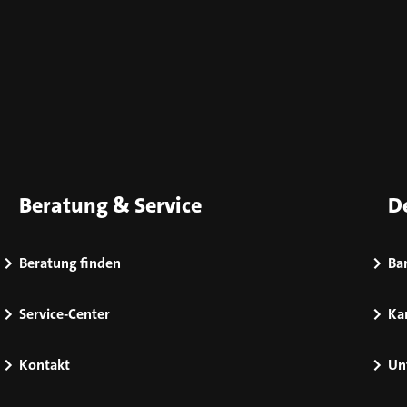
Beratung & Service
D
Beratung finden
Bar
Service-Center
Kar
Kontakt
Un