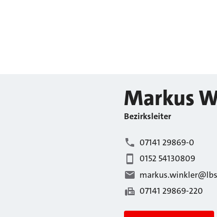
Markus
W
Bezirksleiter
07141 29869-0
0152 54130809
markus.winkler@lbs
07141 29869-220