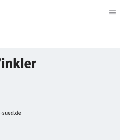
inkler
-sued.de