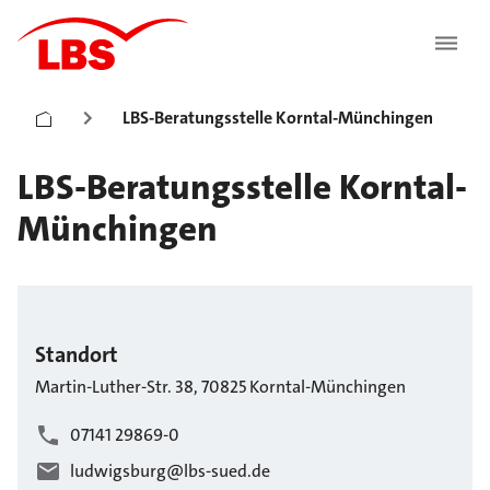
LBS-Beratungsstelle Korntal-Münchingen
LBS-Beratungsstelle Korntal-
Münchingen
Standort
Martin-Luther-Str.
38
,
70825
Korntal-Münchingen
07141 29869-0
ludwigsburg@lbs-sued.de