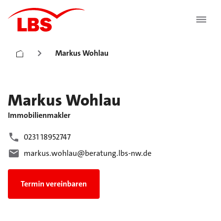
Markus Wohlau
Markus
Wohlau
Immobilienmakler
0231 18952747
markus.wohlau@beratung.lbs-nw.de
Termin vereinbaren