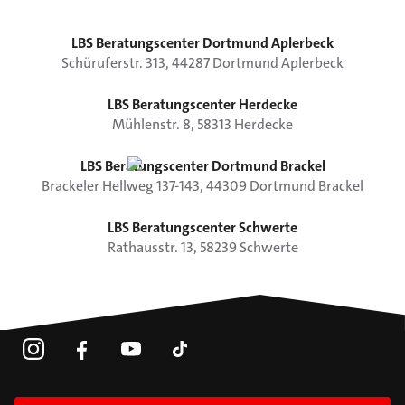
LBS Beratungscenter Dortmund Aplerbeck
Schüruferstr.
313
,
44287
Dortmund
Aplerbeck
LBS Beratungscenter Herdecke
Mühlenstr.
8
,
58313
Herdecke
LBS Beratungscenter Dortmund Brackel
Brackeler Hellweg
137-143
,
44309
Dortmund
Brackel
LBS Beratungscenter Schwerte
Rathausstr.
13
,
58239
Schwerte