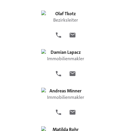
Olaf
Tkotz
Bezirksleiter
Damian
Lapacz
Immobilienmakler
Andreas
Minner
Immobilienmakler
Matilda
Rohr