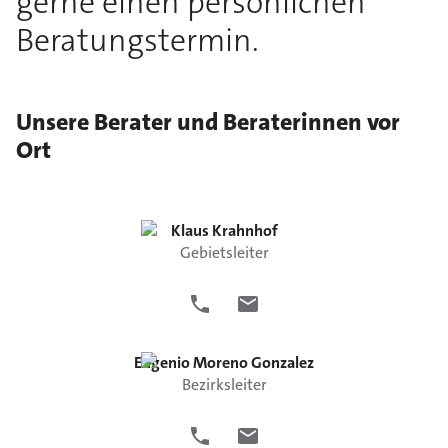
gerne einen persönlichen
Beratungstermin.
Unsere Berater und Beraterinnen vor
Ort
Klaus
Krahnhof
Gebietsleiter
Eugenio
Moreno Gonzalez
Bezirksleiter