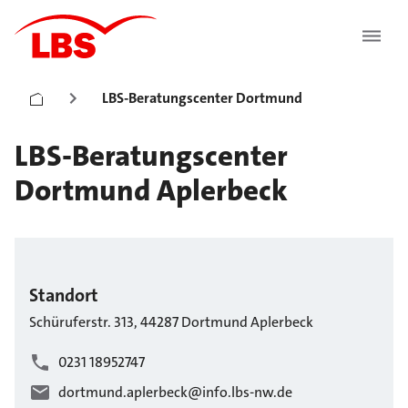
LBS-Beratungscenter Dortmund
LBS-Beratungscenter
Dortmund Aplerbeck
Standort
Schüruferstr.
313
,
44287
Dortmund
Aplerbeck
0231 18952747
dortmund.aplerbeck@info.lbs-nw.de