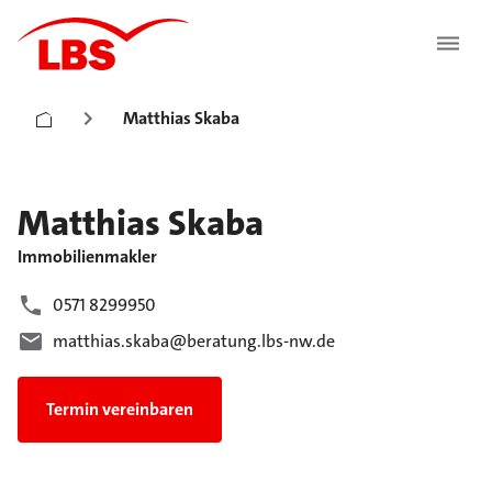
Matthias Skaba
Matthias
Skaba
Immobilienmakler
0571 8299950
matthias.skaba@beratung.lbs-nw.de
Termin vereinbaren