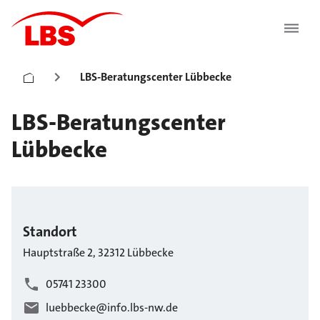
LBS-Beratungscenter Lübbecke
LBS-Beratungscenter
Lübbecke
Standort
Hauptstraße
2
,
32312
Lübbecke
05741 23300
luebbecke@info.lbs-nw.de