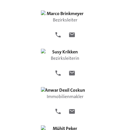
Marco
Brinkmeyer
Bezirksleiter
Susy
Krikken
Bezirksleiterin
Anwar Dexil
Coskun
Immobilienmakler
Mühit
Peker