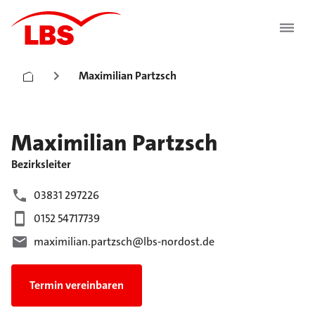
Maximilian Partzsch
Maximilian
Partzsch
Bezirksleiter
03831 297226
0152 54717739
maximilian.partzsch@lbs-nordost.de
Termin vereinbaren