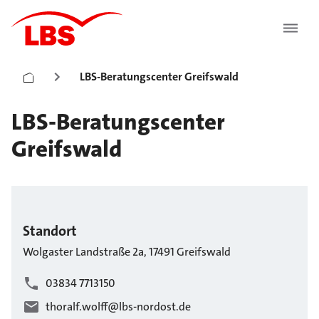
LBS-Beratungscenter Greifswald
LBS-Beratungscenter
Greifswald
Standort
Wolgaster Landstraße
2a
,
17491
Greifswald
03834 7713150
thoralf.wolff@lbs-nordost.de