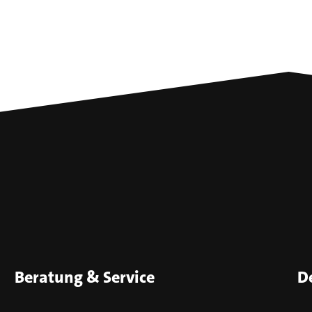
Beratung & Service
D