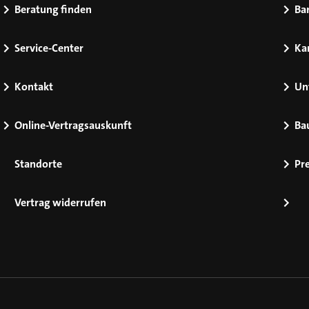
Beratung finden
Bar
Service-Center
Kar
Kontakt
Un
Online-Vertragsauskunft
Ba
Standorte
Pr
Vertrag widerrufen