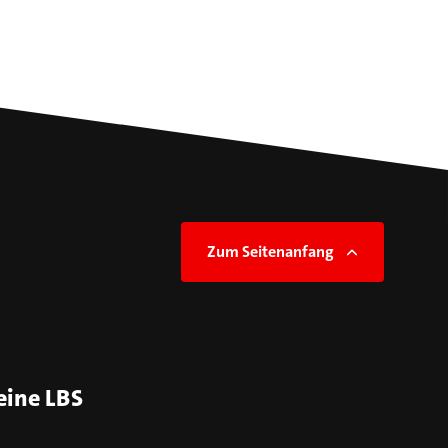
Zum Seitenanfang
eine LBS