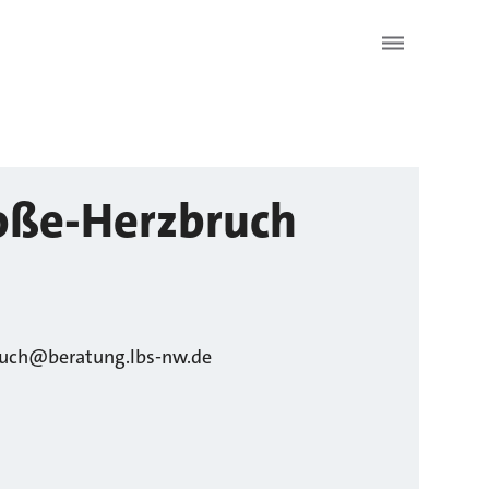
oße-Herzbruch
ruch@beratung.lbs-nw.de