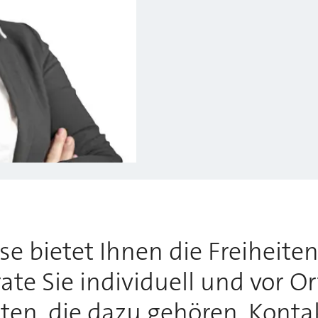
 bietet Ihnen die Freiheiten,
te Sie individuell und vor O
tten, die dazu gehören. Konta