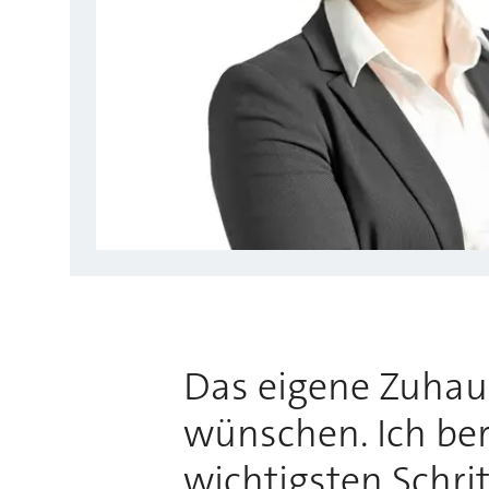
Das eigene Zuhause
wünschen. Ich bera
wichtigsten Schri