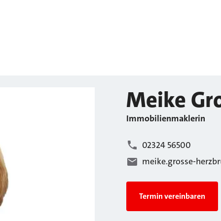
Meike
Gr
Immobilienmaklerin
02324 56500
meike.grosse-herzb
Termin vereinbaren