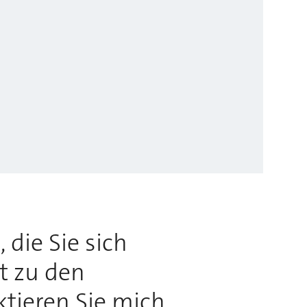
 die Sie sich
rt zu den
ktieren Sie mich