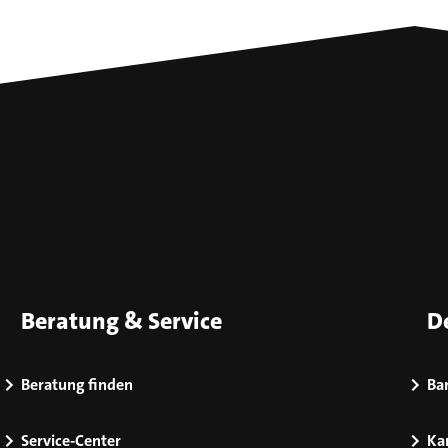
Beratung & Service
D
Beratung finden
Bar
Service-Center
Kar