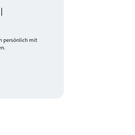
l
 persönlich mit
en.