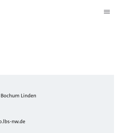
Bochum
Linden
.lbs-nw.de