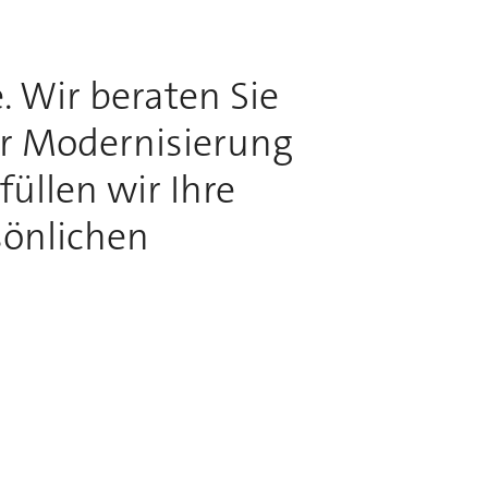
. Wir beraten Sie
ur Modernisierung
üllen wir Ihre
sönlichen