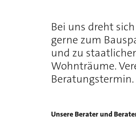
Bei uns dreht sic
gerne zum Bauspa
und zu staatliche
Wohnträume. Vere
Beratungstermin.
Unsere Berater und Berate