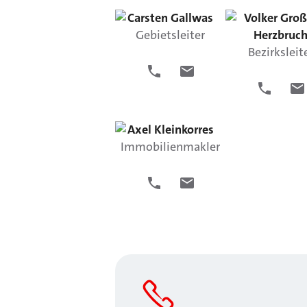
Carsten
Gallwas
Volker
Groß
Gebietsleiter
Herzbruc
Bezirksleit
Axel
Kleinkorres
Immobilienmakler