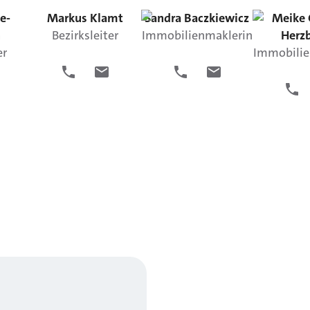
e-
Markus
Klamt
Sandra
Baczkiewicz
Meike
h
Bezirksleiter
Immobilienmaklerin
Herz
er
Immobilie