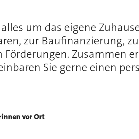
h alles um das eigene Zuhause
ren, zur Baufinanzierung, z
n Förderungen. Zusammen erf
inbaren Sie gerne einen per
rinnen vor Ort