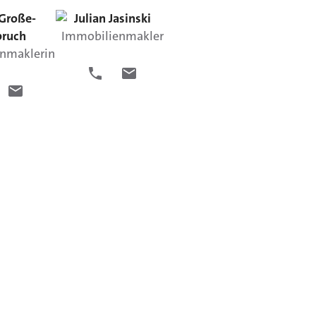
Große-
Julian
Jasinski
bruch
Immobilienmakler
nmaklerin