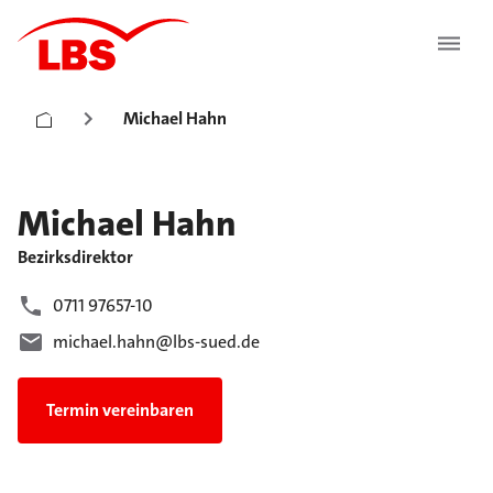
Michael Hahn
Michael
Hahn
Bezirksdirektor
0711 97657-10
michael.hahn@lbs-sued.de
Termin vereinbaren