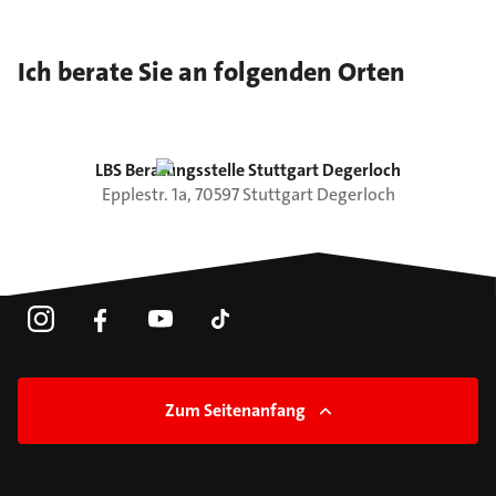
Ich berate Sie an folgenden Orten
LBS Beratungsstelle Stuttgart Degerloch
Epplestr.
1a
,
70597
Stuttgart
Degerloch
Zum Seitenanfang