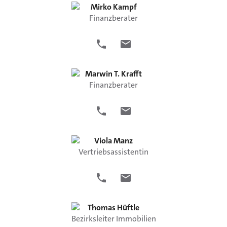
Mirko
Kampf
Finanzberater
Marwin T.
Krafft
Finanzberater
Viola
Manz
Vertriebsassistentin
Thomas
Hüftle
Bezirksleiter Immobilien