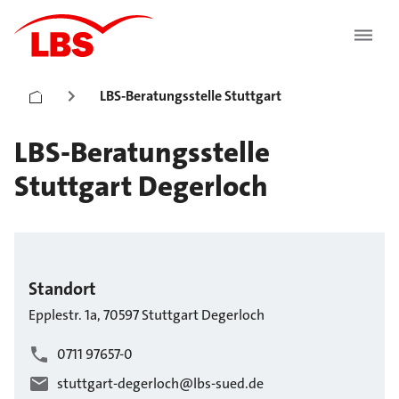
LBS-Beratungsstelle Stuttgart
LBS-Beratungsstelle
Stuttgart Degerloch
Standort
Epplestr.
1a
,
70597
Stuttgart
Degerloch
0711 97657-0
stuttgart-degerloch@lbs-sued.de