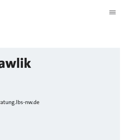
awlik
atung.lbs-nw.de