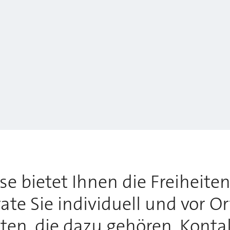
 bietet Ihnen die Freiheiten,
te Sie individuell und vor O
tten, die dazu gehören. Konta