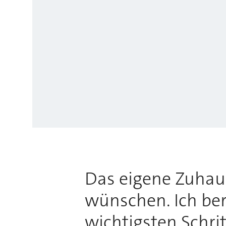
Das eigene Zuhause
wünschen. Ich bera
wichtigsten Schri