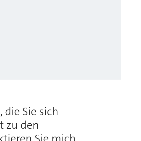
 die Sie sich
rt zu den
ktieren Sie mich