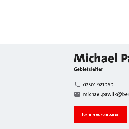
Michael
P
Gebietsleiter
02501 921060
michael.pawlik@ber
Termin vereinbaren