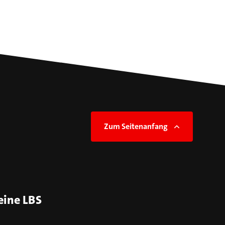
Zum Seitenanfang
eine LBS