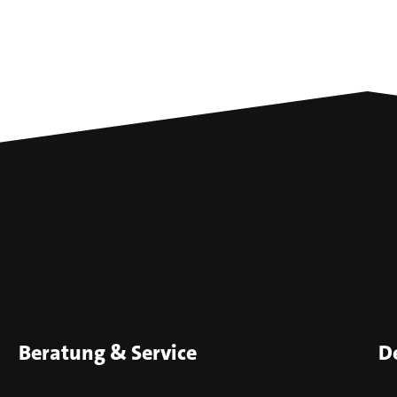
Beratung & Service
D