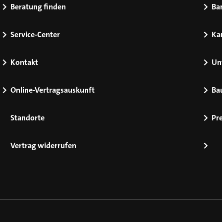
Beratung finden
Bar
Service-Center
Kar
Kontakt
Un
Online-Vertragsauskunft
Ba
Standorte
Pr
Vertrag widerrufen