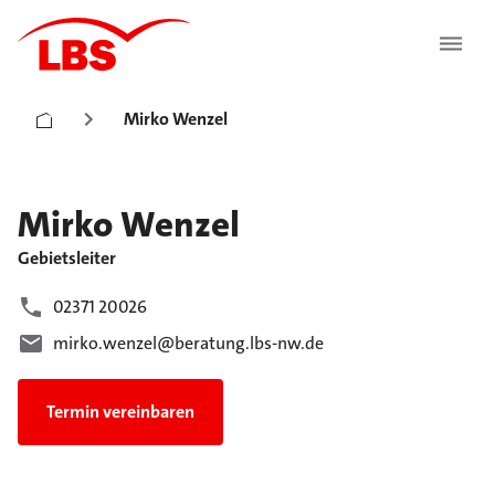
Mirko Wenzel
Mirko
Wenzel
Gebietsleiter
02371 20026
mirko.wenzel@beratung.lbs-nw.de
Termin vereinbaren