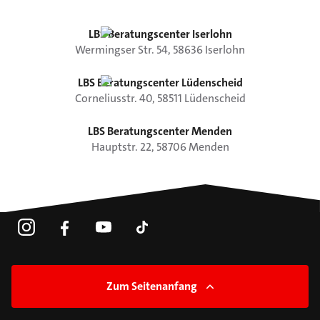
LBS Beratungscenter Iserlohn
Wermingser Str.
54
,
58636
Iserlohn
LBS Beratungscenter Lüdenscheid
Corneliusstr.
40
,
58511
Lüdenscheid
LBS Beratungscenter Menden
Hauptstr.
22
,
58706
Menden
Zum Seitenanfang