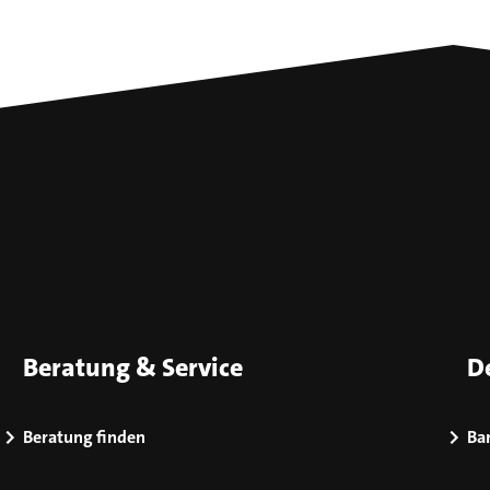
Beratung & Service
D
Beratung finden
Bar