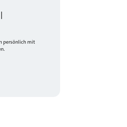
l
 persönlich mit
en.