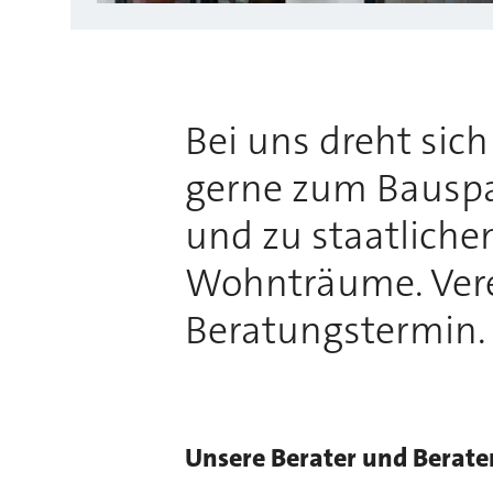
Bei uns dreht sic
gerne zum Bauspa
und zu staatliche
Wohnträume. Vere
Beratungstermin.
Unsere Berater und Berate