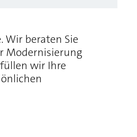
. Wir beraten Sie
ur Modernisierung
üllen wir Ihre
sönlichen