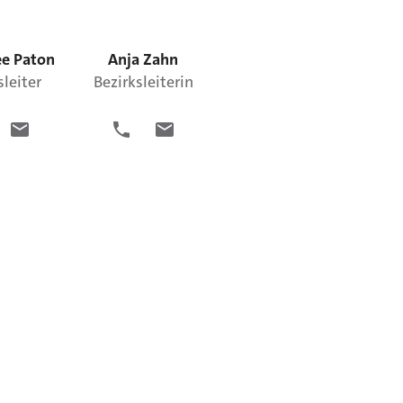
ee
Paton
Anja
Zahn
sleiter
Bezirksleiterin