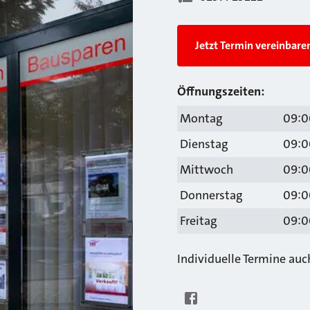
Jetzt Termin vereinbare
Öffnungszeiten:
Montag
09:00
Dienstag
09:00
Mittwoch
09:00
Donnerstag
09:00
Freitag
09:00
Individuelle Termine au