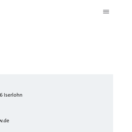
6
Iserlohn
w.de