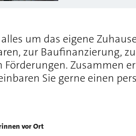
h alles um das eigene Zuhause
ren, zur Baufinanzierung, z
n Förderungen. Zusammen erf
inbaren Sie gerne einen per
rinnen vor Ort