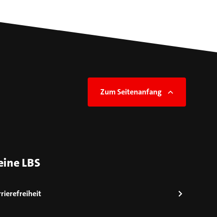
Zum Seitenanfang
eine LBS
rierefreiheit