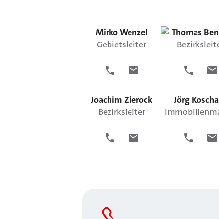
Mirko
Wenzel
Thomas
Ben
Gebietsleiter
Bezirksleit
Joachim
Zierock
Jörg
Koscha
Bezirksleiter
Immobilienma