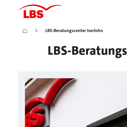
LBS-Beratungscenter Iserlohn
LBS-Beratungs