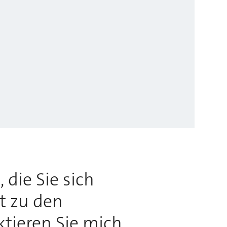
 die Sie sich
rt zu den
ktieren Sie mich