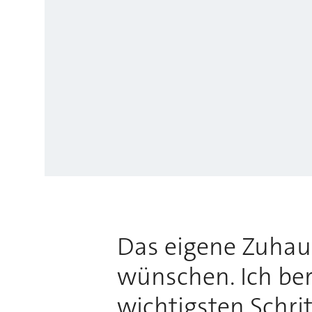
Das eigene Zuhause
wünschen. Ich bera
wichtigsten Schri