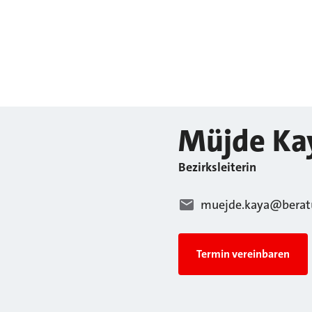
Müjde
Ka
Bezirksleiterin
muejde.kaya@berat
Termin vereinbaren