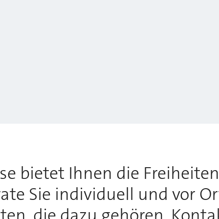
 bietet Ihnen die Freiheiten,
te Sie individuell und vor O
tten, die dazu gehören. Konta