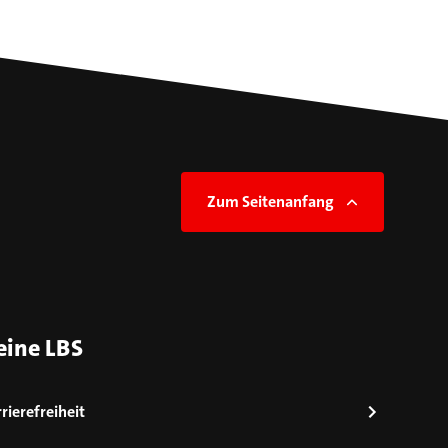
Zum Seitenanfang
eine LBS
rierefreiheit