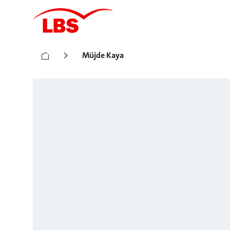
Müjde Kaya