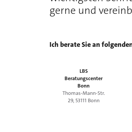
gerne und vereinb
Ich berate Sie an folgende
LBS
Beratungscenter
Bonn
Thomas-Mann-Str.
29
,
53111
Bonn