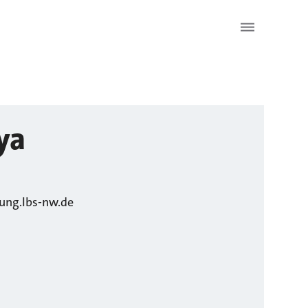
ya
ung.lbs-nw.de