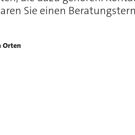
aren Sie einen Beratungster
n Orten