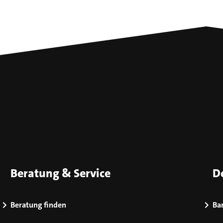
Beratung & Service
D
Beratung finden
Bar