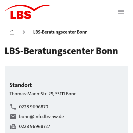
LBS-Beratungscenter Bonn
LBS-Beratungscenter Bonn
Standort
Thomas-Mann-Str.
29
,
53111
Bonn
0228 9696870
bonn@info.lbs-nw.de
0228 96968727