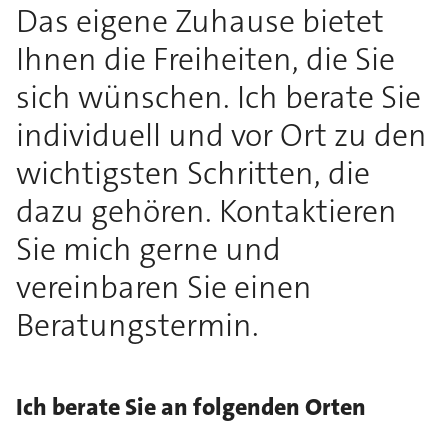
Das eigene Zuhause bietet
Ihnen die Freiheiten, die Sie
sich wünschen. Ich berate Sie
individuell und vor Ort zu den
wichtigsten Schritten, die
dazu gehören. Kontaktieren
Sie mich gerne und
vereinbaren Sie einen
Beratungstermin.
Ich berate Sie an folgenden Orten