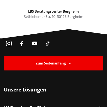
LBS Beratungscenter Bergheim
Bethlehemer Str.
10
,
50126
Bergheim
Zum Seitenanfang
Unsere Lösungen