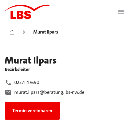
Murat Ilpars
Murat
Ilpars
Bezirksleiter
02271 47690
murat.ilpars@beratung.lbs-nw.de
Termin vereinbaren