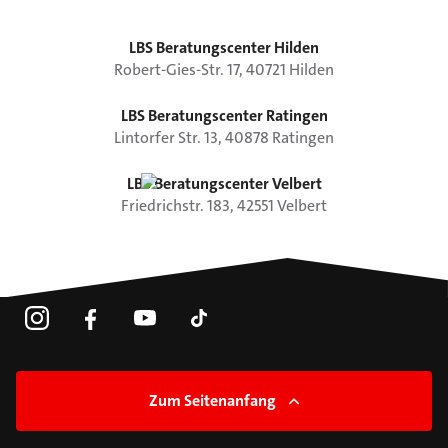
LBS Beratungscenter Hilden
Robert-Gies-Str.
17
,
40721
Hilden
LBS Beratungscenter Ratingen
Lintorfer Str.
13
,
40878
Ratingen
LBS Beratungscenter Velbert
Friedrichstr.
183
,
42551
Velbert
Zum Seitenanfang