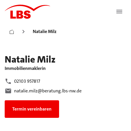
Natalie Milz
Natalie
Milz
Immobilienmaklerin
02103 957817
natalie.milz@beratung.lbs-nw.de
Termin vereinbaren