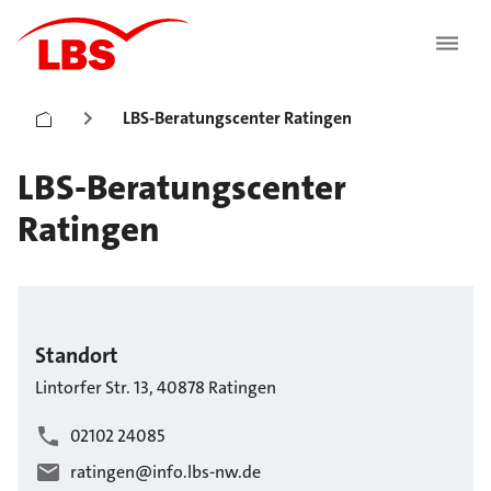
LBS-Beratungscenter Ratingen
LBS-Beratungscenter
Ratingen
Standort
Lintorfer Str.
13
,
40878
Ratingen
02102 24085
ratingen@info.lbs-nw.de