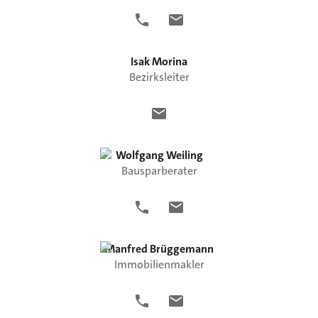
Isak
Morina
Bezirksleiter
Wolfgang
Weiling
Bausparberater
Manfred
Brüggemann
Immobilienmakler