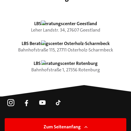
LBS Beratungscenter Geestland
Leher Landstr.
34
,
27607
Geestland
LBS Beratungscenter Osterholz-Scharmbeck
Bahnhofstraße
115
,
27711
Osterholz-Scharmbeck
LBS Beratungscenter Rotenburg
Bahnhofstraße
1
,
27356
Rotenburg
Zum Seitenanfang