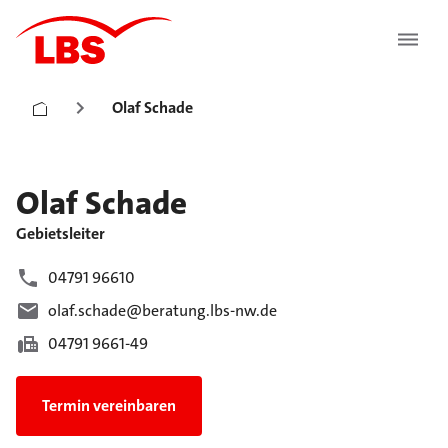
Olaf Schade
Olaf
Schade
Gebietsleiter
04791 96610
olaf.schade@beratung.lbs-nw.de
04791 9661-49
Termin vereinbaren