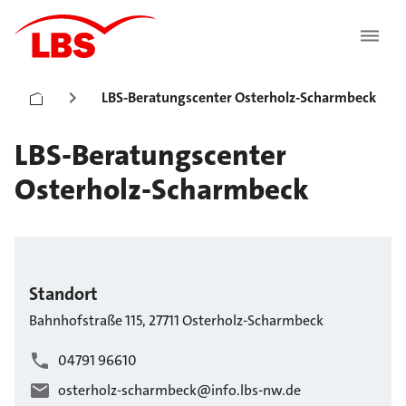
LBS-Beratungscenter Osterholz-Scharmbeck
LBS-Beratungscenter
Osterholz-Scharmbeck
Standort
Bahnhofstraße
115
,
27711
Osterholz-Scharmbeck
04791 96610
osterholz-scharmbeck@info.lbs-nw.de