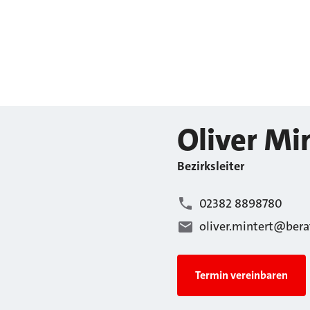
Oliver
Min
Bezirksleiter
02382 8898780
oliver.mintert@bera
Termin vereinbaren