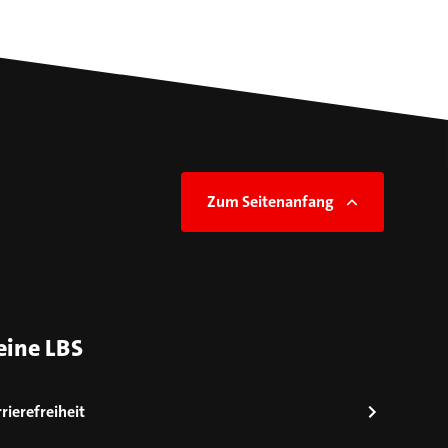
Zum Seitenanfang
eine LBS
rierefreiheit