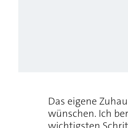
Das eigene Zuhause
wünschen. Ich bera
wichtigsten Schri