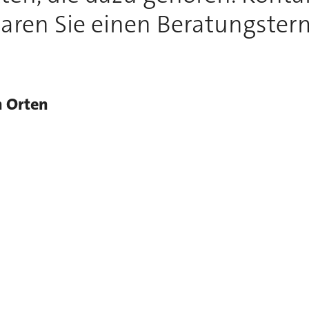
aren Sie einen Beratungster
n Orten