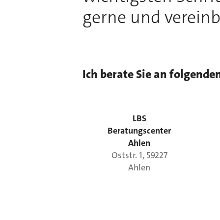
gerne und vereinb
Ich berate Sie an folgende
LBS
Beratungscenter
Ahlen
Oststr.
1
,
59227
Ahlen