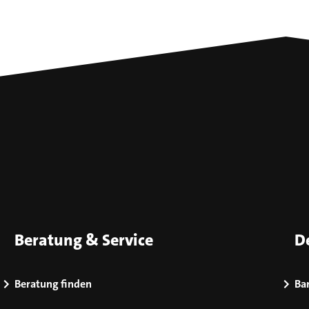
Beratung & Service
D
Beratung finden
Bar