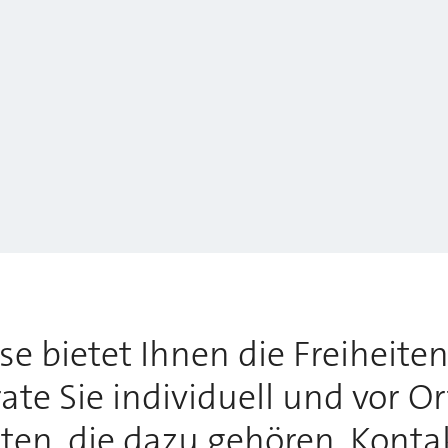
 bietet Ihnen die Freiheiten,
te Sie individuell und vor O
tten, die dazu gehören. Konta