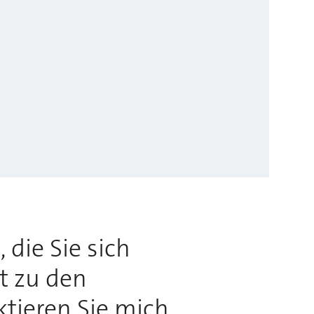
 die Sie sich
rt zu den
ktieren Sie mich