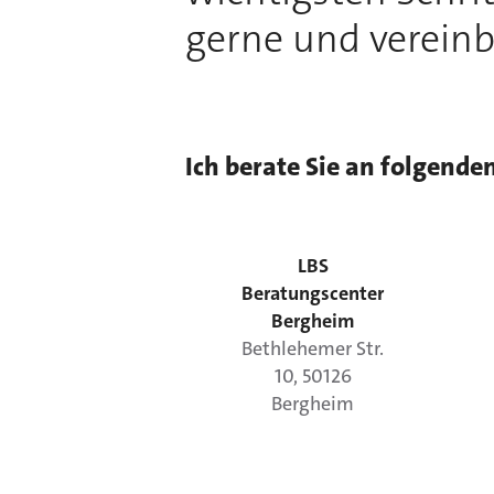
gerne und vereinb
Ich berate Sie an folgende
LBS
Beratungscenter
Bergheim
Bethlehemer Str.
10
,
50126
Bergheim