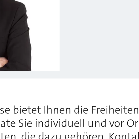
 bietet Ihnen die Freiheiten,
te Sie individuell und vor O
tten, die dazu gehören. Konta