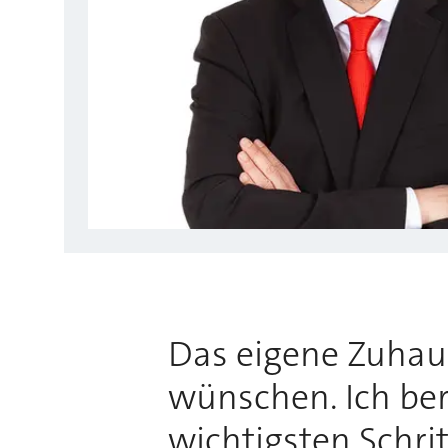
Das eigene Zuhause
wünschen. Ich bera
wichtigsten Schri