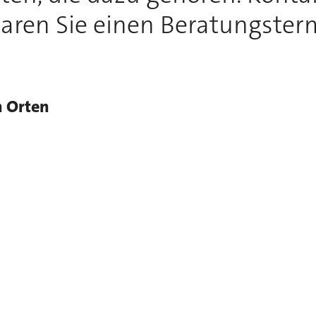
aren Sie einen Beratungster
n Orten