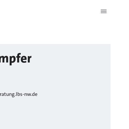
mpfer
ratung.lbs-nw.de