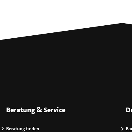
Beratung & Service
D
Beratung finden
Bar