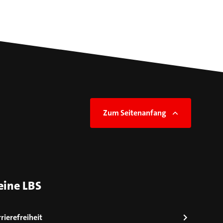
Zum Seitenanfang
eine LBS
rierefreiheit