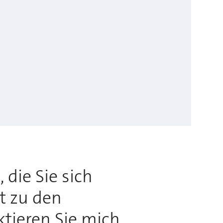
 die Sie sich
rt zu den
ktieren Sie mich