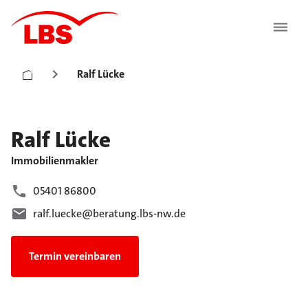
Ralf Lücke
Ralf
Lücke
Immobilienmakler
05401 86800
ralf.luecke@beratung.lbs-nw.de
Termin vereinbaren