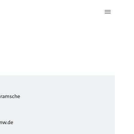
Bramsche
nw.de