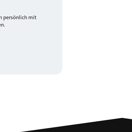
 persönlich mit
en.