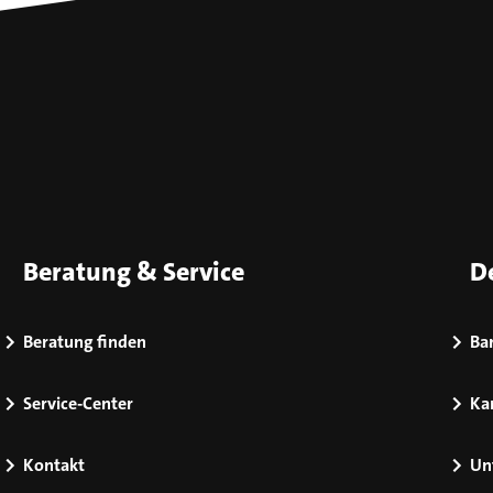
Beratung & Service
D
Beratung finden
Bar
Service-Center
Kar
Kontakt
Un