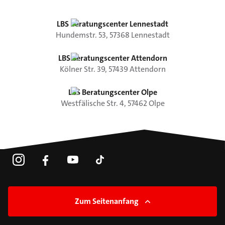
LBS Beratungscenter Lennestadt
Hundemstr.
53
,
57368
Lennestadt
LBS Beratungscenter Attendorn
Kölner Str.
39
,
57439
Attendorn
LBS Beratungscenter Olpe
Westfälische Str.
4
,
57462
Olpe
Zum Seitenanfang