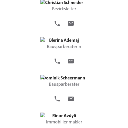
Christian
Schneider
Bezirksleiter
Blerina
Ademaj
Bausparberaterin
Dominik
Scheermann
Bausparberater
Rinor
Avdyli
Immobilienmakler