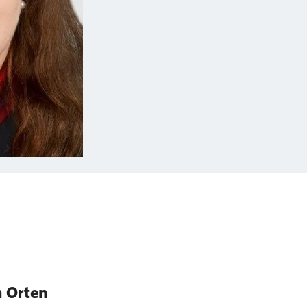
n Orten