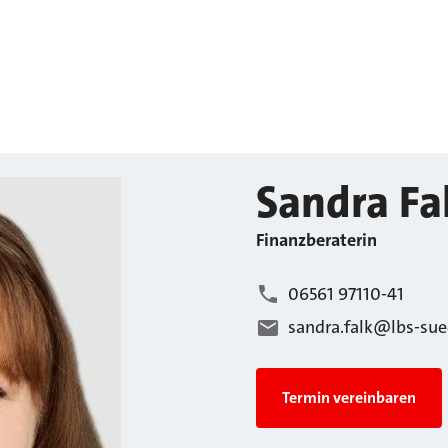
Sandra
Fa
Finanzberaterin
06561 97110-41
sandra.falk@lbs-sue
Termin vereinbaren