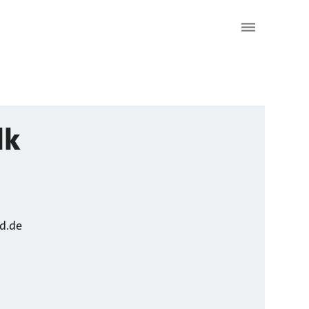
lk
d.de