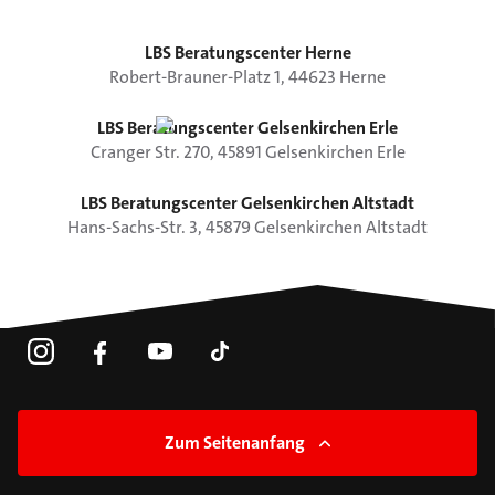
LBS Beratungscenter Herne
Robert-Brauner-Platz
1
,
44623
Herne
LBS Beratungscenter Gelsenkirchen Erle
Cranger Str.
270
,
45891
Gelsenkirchen
Erle
LBS Beratungscenter Gelsenkirchen Altstadt
Hans-Sachs-Str.
3
,
45879
Gelsenkirchen
Altstadt
Zum Seitenanfang