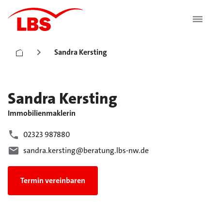
Sandra Kersting
Sandra
Kersting
Immobilienmaklerin
02323 987880
sandra.kersting@beratung.lbs-nw.de
Termin vereinbaren