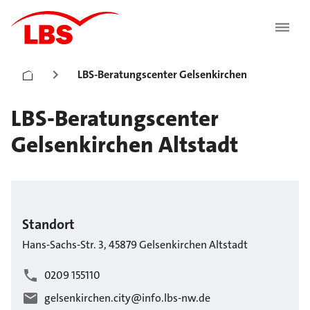
LBS-Beratungscenter Gelsenkirchen
LBS-Beratungscenter
Gelsenkirchen Altstadt
Standort
Hans-Sachs-Str.
3
,
45879
Gelsenkirchen
Altstadt
0209 155110
gelsenkirchen.city@info.lbs-nw.de