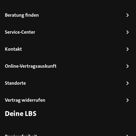
Beratung finden
Service-Center
Kontakt
Online-Vertragsauskunft
Standorte
Vertrag widerrufen
Deine LBS