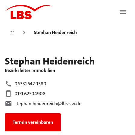
Stephan Heidenreich
Stephan
Heidenreich
Bezirksleiter Immobilien
06331 542-1380
0151 62504908
stephan.heidenreich@lbs-sw.de
Termin vereinbaren