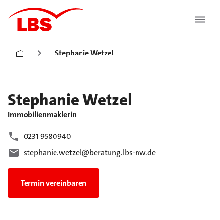
Stephanie Wetzel
Stephanie
Wetzel
Immobilienmaklerin
0231 9580940
stephanie.wetzel@beratung.lbs-nw.de
Termin vereinbaren