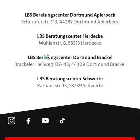
LBS Beratungscenter Dortmund Aplerbeck
Schüruferstr.
313
,
44287
Dortmund
Aplerbeck
LBS Beratungscenter Herdecke
Mühlenstr.
8
,
58313
Herdecke
LBS Beratungscenter Dortmund Brackel
Brackeler Hellweg
137-143
,
44309
Dortmund
Brackel
LBS Beratungscenter Schwerte
Rathausstr.
13
,
58239
Schwerte