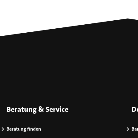
Beratung & Service
D
Beratung finden
Bar