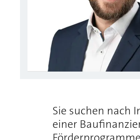
Sie suchen nach 
einer Baufinanzie
Förderprogrammen?