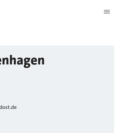
enhagen
dost.de