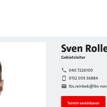
Sven
Roll
Gebietsleiter
040 7226100
0152 039 36884
lbs.reinbek@lbs-nor
Termin vereinbaren