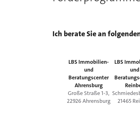
Ich berate Sie an folgende
LBS Immobilien-
LBS Immob
und
und
Beratungscenter
Beratungs
Ahrensburg
Reinb
Große Straße
1-3
,
Schmiedes
22926
Ahrensburg
21465
Re