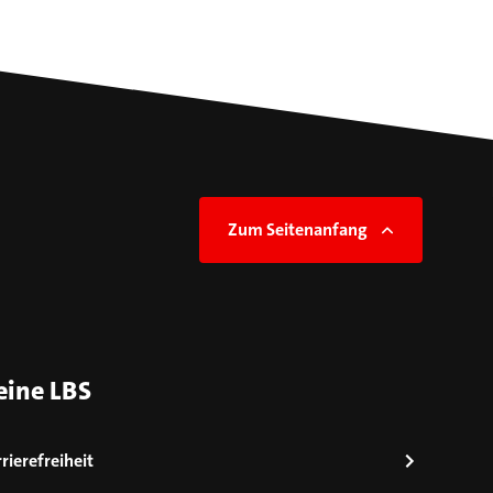
Zum Seitenanfang
eine LBS
rierefreiheit