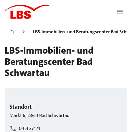
LBS-Immobilien- und Beratungscenter Bad Schw
LBS-Immobilien- und
Beratungscenter Bad
Schwartau
Standort
Markt
6
,
23611
Bad Schwartau
0451 27474