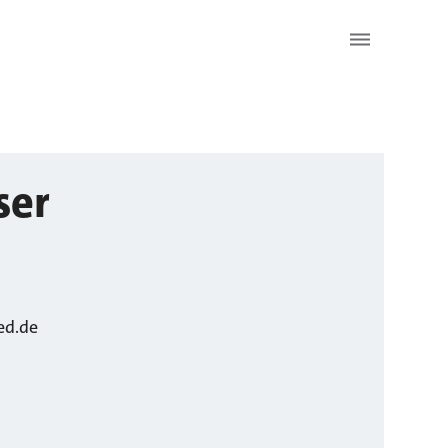
ser
ed.de