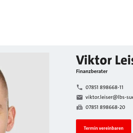
Viktor
Lei
Finanzberater
07851 898668-11
viktor.leiser@lbs-su
07851 898668-20
Termin vereinbaren