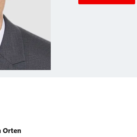
n Orten