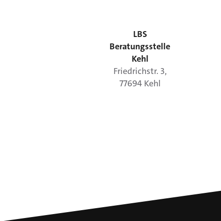
LBS
Beratungsstelle
Kehl
Friedrichstr.
3
,
77694
Kehl