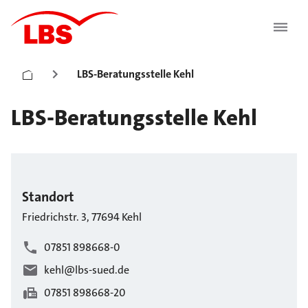
LBS-Beratungsstelle Kehl
LBS-Beratungsstelle Kehl
Standort
Friedrichstr.
3
,
77694
Kehl
07851 898668-0
kehl@lbs-sued.de
07851 898668-20