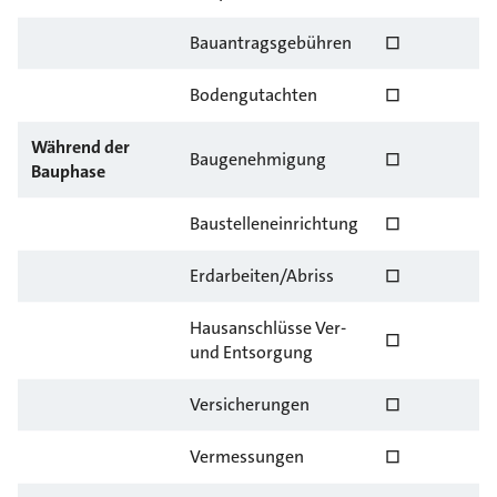
Bauantragsgebühren
☐
Bodengutachten
☐
Während der
Baugenehmigung
☐
Bauphase
Baustelleneinrichtung
☐
Erdarbeiten/Abriss
☐
Hausanschlüsse Ver-
☐
und Entsorgung
Versicherungen
☐
Vermessungen
☐