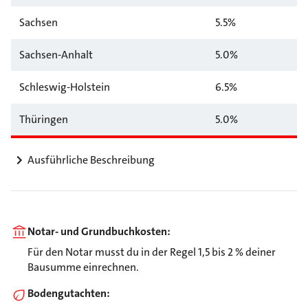
Sachsen
5.5%
Sachsen-Anhalt
5.0%
Schleswig-Holstein
6.5%
Thüringen
5.0%
Ausführliche Beschreibung
Notar- und Grundbuchkosten:
Für den Notar musst du in der Regel 1,5 bis 2 % deiner
Bausumme einrechnen.
Bodengutachten: