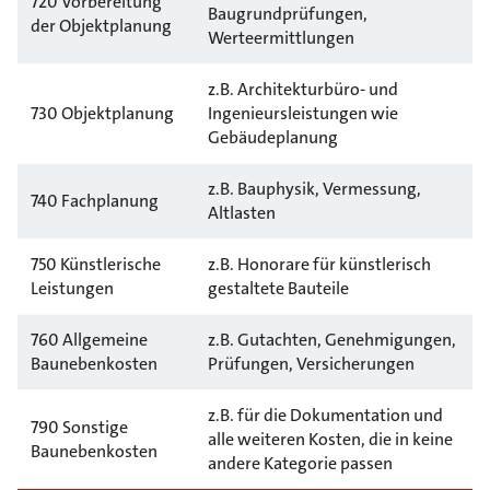
720 Vorbereitung
Baugrundprüfungen,
der Objektplanung
Werteermittlungen
z.B. Architekturbüro- und
730 Objektplanung
Ingenieursleistungen wie
Gebäudeplanung
z.B. Bauphysik, Vermessung,
740 Fachplanung
Altlasten
750 Künstlerische
z.B. Honorare für künstlerisch
Leistungen
gestaltete Bauteile
760 Allgemeine
z.B. Gutachten, Genehmigungen,
Baunebenkosten
Prüfungen, Versicherungen
z.B. für die Dokumentation und
790 Sonstige
alle weiteren Kosten, die in keine
Baunebenkosten
andere Kategorie passen