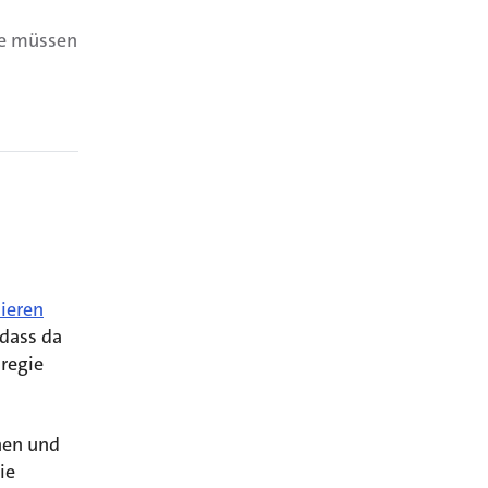
ie müssen
ieren
 dass da
regie
hen und
ie