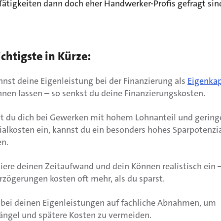
Tätigkeiten dann doch eher Handwerker-Profis gefragt sin
chtigste in Kürze:
nst deine Eigenleistung bei der Finanzierung als
Eigenkap
nen lassen – so senkst du deine Finanzierungskosten.
st du dich bei Gewerken mit hohem Lohnanteil und gering
ialkosten ein, kannst du ein besonders hohes Sparpotenzi
en.
iere deinen Zeitaufwand und dein Können realistisch ein 
zögerungen kosten oft mehr, als du sparst.
 bei deinen Eigenleistungen auf fachliche Abnahmen, um
ngel und spätere Kosten zu vermeiden.