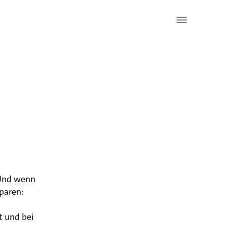
 Und wenn
sparen:
t und bei