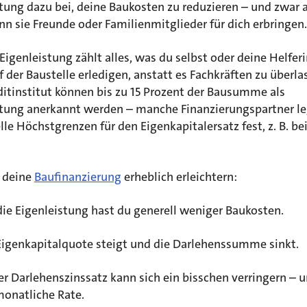
tung dazu bei, deine Baukosten zu reduzieren – und zwar 
n sie Freunde oder Familienmitglieder für dich erbringen.
Eigenleistung zählt alles, was du selbst oder deine Helfe
f der Baustelle erledigen, anstatt es Fachkräften zu überla
itinstitut können bis zu 15 Prozent der Bausumme als
stung anerkannt werden – manche Finanzierungspartner l
lle Höchstgrenzen für den Eigenkapitalersatz fest, z. B. be
 deine
Baufinanzierung
erheblich erleichtern:
ie Eigenleistung hast du generell weniger Baukosten.
Eigenkapitalquote steigt und die Darlehenssumme sinkt.
r Darlehenszinssatz kann sich ein bisschen verringern – 
monatliche Rate.