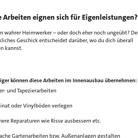
 Arbeiten eignen sich für Eigenleistungen?
ein wahrer Heimwerker – oder doch eher noch ungeübt? De
liches Geschick entscheidet darüber, wo du dich überall
en kannst.
eiger können diese Arbeiten im Innenausbau übernehmen:
r- und Tapezierarbeiten
inat oder Vinylböden verlegen
nere Reparaturen wie Risse ausbessern etc.
fache Gartenarbeiten bzw. Außenanlagen gestalten