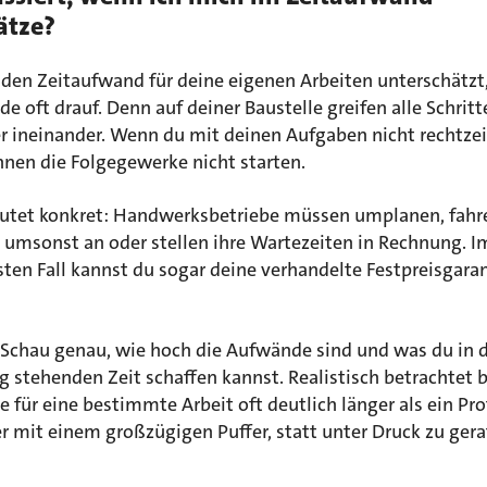
ätze?
den Zeitaufwand für deine eigenen Arbeiten unterschätzt,
e oft drauf. Denn auf deiner Baustelle greifen alle Schritt
 ineinander. Wenn du mit deinen Aufgaben nicht rechtzeit
nnen die Folgegewerke nicht starten.
utet konkret: Handwerksbetriebe müssen umplanen, fahr
t umsonst an oder stellen ihre Wartezeiten in Rechnung. I
en Fall kannst du sogar deine verhandelte Festpreisgaran
Schau genau, wie hoch die Aufwände sind und was du in de
 stehenden Zeit schaffen kannst. Realistisch betrachtet 
ie für eine bestimmte Arbeit oft deutlich länger als ein Pro
er mit einem großzügigen Puffer, statt unter Druck zu gera