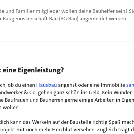
de und Familienmitglieder wollen deine Bauhelfer sein? S
er Baugenossenschaft Bau (BG Bau) angemeldet werden.
t eine Eigenleistung?
ich, ob du einen
Hausbau
angehst oder eine Immobilie
san
Handwerker & Co. gehen ganz schön ins Geld. Kein Wunder,
e Baufrauen und Bauherren gerne einige Arbeiten in Eigen
 wollen.
dich kann das Werkeln auf der Baustelle richtig Spaß mac
rojekt mit noch mehr Herzblut versehen. Zugleich trägt d