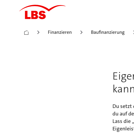
Finanzieren
Baufinanzierung
Eige
kann
Du setzt
du auf de
Lass die 
Eigenleis