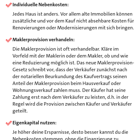
Individuelle Nebenkosten:
Jedes Haus ist anders. Vor allem alte Immobilien können
zusätzliche und vor dem Kauf nicht absehbare Kosten für
Renovierungen oder Modernisierungen mit sich bringen.
Maklerprovision verhandeln:
Die Maklerprovision ist oft verhandelbar. Kläre im
Vorfeld mit der Maklerin oder dem Makler, ob und wie
eine Reduzierung möglich ist. Das neue Maklerprovision-
Gesetz schreibt vor, dass der Verkäufer zunächst nach
der notariellen Beurkundung des Kaufvertrags seinen
Anteil der Maklerprovision beim Hausverkauf oder
Wohnungsverkauf zahlen muss. Der Käufer hat seine
Zahlung erst nach dem Verkäufer zu leisten, d.h. in der
Regel wird die Provision zwischen Käufer und Verkäufer
geteilt.
Eigenkapital nutzen:
Je höher deine Ersparnisse, desto besser kannst du die
Nebenkosten stemmen, ohne die Finanzierung zu