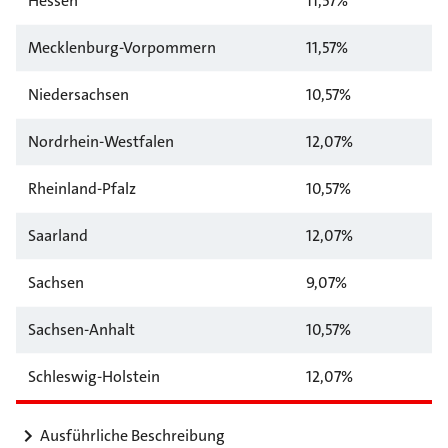
Hessen
11,57%
Mecklenburg-Vorpommern
11,57%
Niedersachsen
10,57%
Nordrhein-Westfalen
12,07%
Rheinland-Pfalz
10,57%
Saarland
12,07%
Sachsen
9,07%
Sachsen-Anhalt
10,57%
Schleswig-Holstein
12,07%
Ausführliche Beschreibung