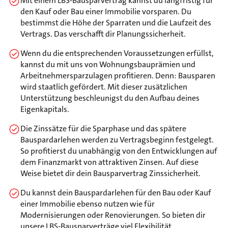
Mit einem LBS-Bausparvertrag kannst du langfristig für
den Kauf oder Bau einer Immobilie vorsparen. Du
bestimmst die Höhe der Sparraten und die Laufzeit des
Vertrags. Das verschafft dir Planungssicherheit.
Wenn du die entsprechenden Voraussetzungen erfüllst,
kannst du mit uns von Wohnungsbauprämien und
Arbeitnehmersparzulagen profitieren. Denn: Bausparen
wird staatlich gefördert. Mit dieser zusätzlichen
Unterstützung beschleunigst du den Aufbau deines
Eigenkapitals.
Die Zinssätze für die Sparphase und das spätere
Bauspardarlehen werden zu Vertragsbeginn festgelegt.
So profitierst du unabhängig von den Entwicklungen auf
dem Finanzmarkt von attraktiven Zinsen. Auf diese
Weise bietet dir dein Bausparvertrag Zinssicherheit.
Du kannst dein Bauspardarlehen für den Bau oder Kauf
einer Immobilie ebenso nutzen wie für
Modernisierungen oder Renovierungen. So bieten dir
unsere LBS-Bausparverträge viel Flexibilität.